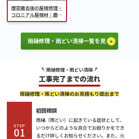
煙突撤去後の屋根修理・
コロニアル屋根材｜鹿児
島市S様邸
雨樋修理・雨どい清掃一覧を見る
雨樋修理・雨どい清掃
工事完了までの流れ
雨樋修理・雨どい清掃のお見積もり提出まで
初回相談
雨樋（雨どい）に起きている症状として、
STEP
いつからどのような具合でお困りかをでき
01
るだけ詳しくお知らせください。また、火