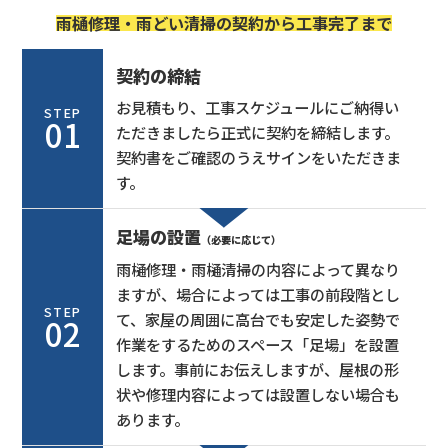
雨樋修理・雨どい清掃の契約から工事完了まで
契約の締結
お見積もり、工事スケジュールにご納得い
STEP
01
ただきましたら正式に契約を締結します。
契約書をご確認のうえサインをいただきま
す。
足場の設置
（必要に応じて）
雨樋修理・雨樋清掃の内容によって異なり
ますが、場合によっては工事の前段階とし
STEP
て、家屋の周囲に高台でも安定した姿勢で
02
作業をするためのスペース「足場」を設置
します。事前にお伝えしますが、屋根の形
状や修理内容によっては設置しない場合も
あります。