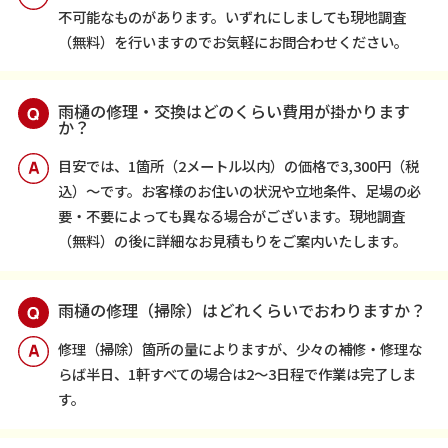
不可能なものがあります。いずれにしましても現地調査
（無料）を行いますのでお気軽にお問合わせください。
雨樋の修理・交換はどのくらい費用が掛かります
か？
目安では、1箇所（2メートル以内）の価格で3,300円（税
込）〜です。お客様のお住いの状況や立地条件、足場の必
要・不要によっても異なる場合がございます。現地調査
（無料）の後に詳細なお見積もりをご案内いたします。
雨樋の修理（掃除）はどれくらいでおわりますか？
修理（掃除）箇所の量によりますが、少々の補修・修理な
らば半日、1軒すべての場合は2～3日程で作業は完了しま
す。