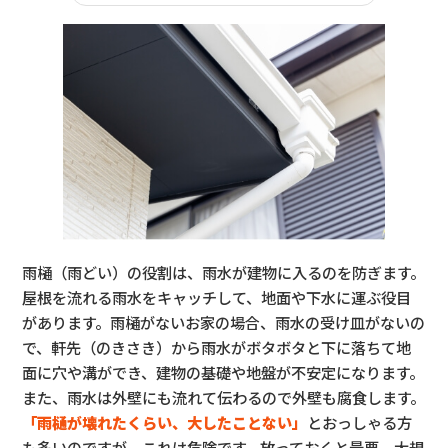
雨樋（雨どい）の役割は、雨水が建物に入るのを防ぎます。
屋根を流れる雨水をキャッチして、地面や下水に運ぶ役目
があります。雨樋がないお家の場合、雨水の受け皿がないの
で、軒先（のきさき）から雨水がボタボタと下に落ちて地
面に穴や溝ができ、建物の基礎や地盤が不安定になります。
また、雨水は外壁にも流れて伝わるので外壁も腐食します。
「雨樋が壊れたくらい、大したことない」
とおっしゃる方
も多いのですが、これは危険です。放っておくと最悪、大規