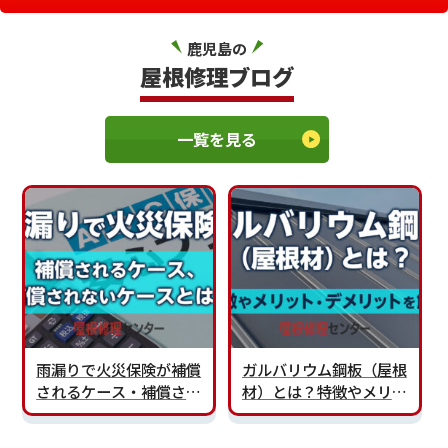
鹿児島の
屋根修理ブログ
一覧を見る
雨漏りで火災保険が補償
ガルバリウム鋼板（屋根
されるケース・補償され
材）とは？特徴やメリッ
ないケースとは？
ト・デメリットを解説