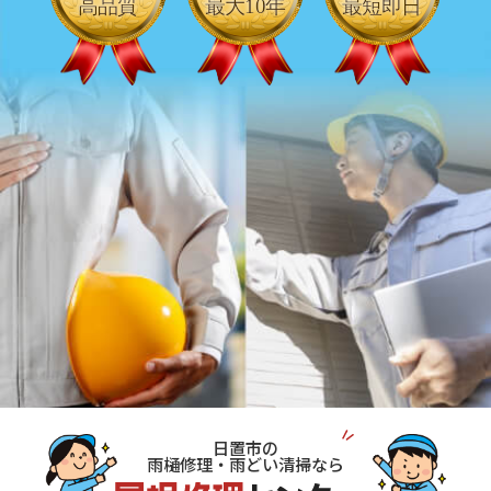
日置市の
雨樋修理・雨どい清掃なら