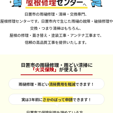
へ
日置市の雨樋修理・清掃・交換専門、
屋根修理センターです。
日置市内で生じた雨樋の故障・破損修理や
交換・つまり清掃はもちろん、
屋根の修理・葺き替え・塗装工事・アンテナ工事まで、
信頼の高品質工事を提供いたします。
日置市の雨樋修理・雨どい清掃に
「火災保険」
が使える！
雨樋修理・雨どい
清掃費用を軽減
できます！
実は3年前に
さかのぼって申請
できます！
日置市で保険利用を諦めている方、