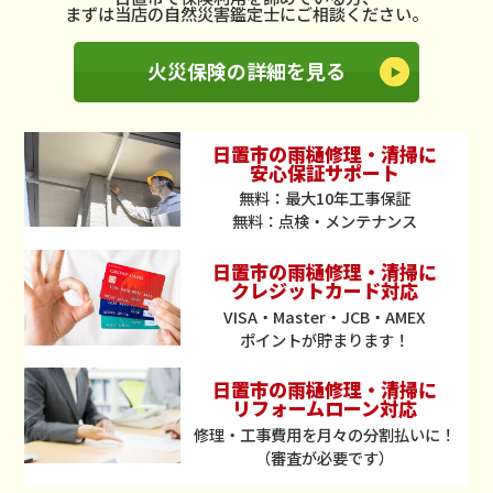
まずは当店の自然災害鑑定士にご相談ください。
火災保険の詳細を見る
日置市の雨樋修理・清掃に
安心保証サポート
無料：最大10年工事保証
無料：点検・メンテナンス
日置市の雨樋修理・清掃に
クレジットカード対応
VISA・Master・JCB・AMEX
ポイントが貯まります！
日置市の雨樋修理・清掃に
リフォームローン対応
修理・工事費用を月々の分割払いに！
（審査が必要です）